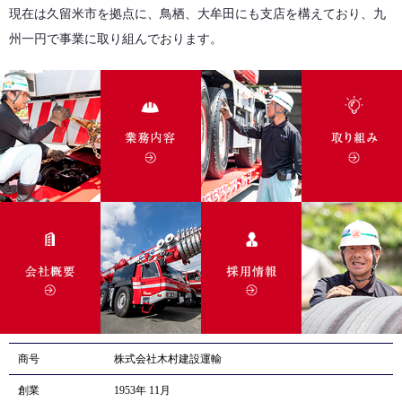
現在は久留米市を拠点に、鳥栖、大牟田にも支店を構えており、九
州一円で事業に取り組んでおります。
商号
株式会社木村建設運輸
創業
1953年 11月