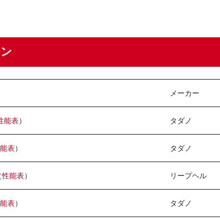
ーン
メーカー
性能表
）
タダノ
能表
）
タダノ
（
性能表
）
リープヘル
能表
）
タダノ