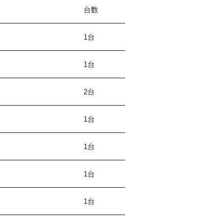
台数
1台
1台
2台
1台
1台
1台
1台