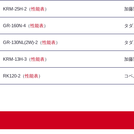
KRM-25H-2（
性能表
）
加藤
GR-160N-4（
性能表
）
タダ
GR-130NL(2W)-2（
性能表
）
タダ
KRM-13H-3（
性能表
）
加藤
RK120-2（
性能表
）
コベ