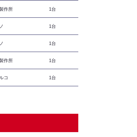
製作所
1台
ノ
1台
ノ
1台
製作所
1台
ルコ
1台