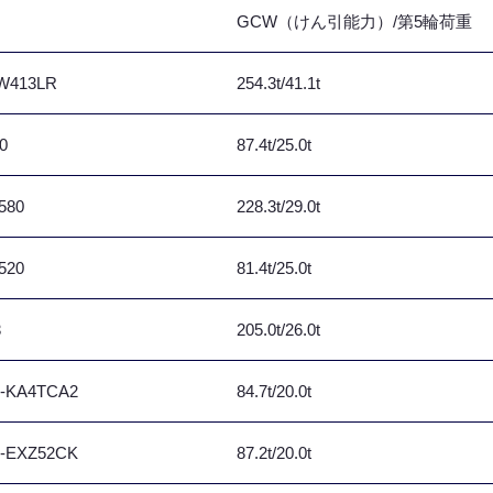
GCW（けん引能力）/第5輪荷重
W413LR
254.3t/41.1t
0
87.4t/25.0t
580
228.3t/29.0t
520
81.4t/25.0t
3
205.0t/26.0t
-KA4TCA2
84.7t/20.0t
-EXZ52CK
87.2t/20.0t