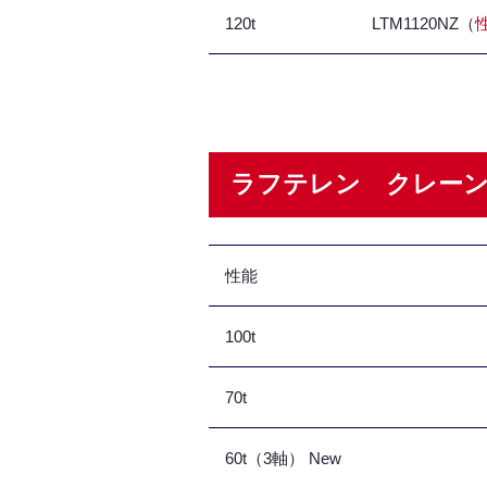
120t
LTM1120NZ（
ラフテレン クレー
性能
100t
70t
60t（3軸） New